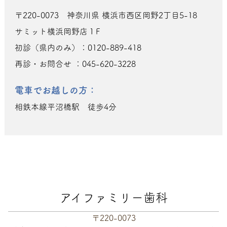
〒220-0073 神奈川県 横浜市西区岡野2丁目5-18
サミット横浜岡野店１F
初診（県内のみ）：0120-889-418
再診・お問合せ ：045-620-3228
電車でお越しの方：
相鉄本線平沼橋駅 徒歩4分
アイファミリー歯科
〒220-0073